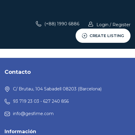
(+88) 1990 6886
Login / Register
CREATE LISTING
Contacto
C/ Brutau, 104 Sabadell 08203 (Barcelona)
93 719 23 03 - 627 240 856
info@gesfime.com
Información