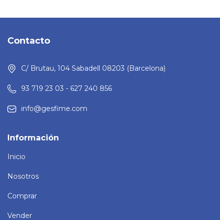
Contacto
C/ Brutau, 104 Sabadell 08203 (Barcelona)
93 719 23 03 - 627 240 856
info@gesfime.com
Información
Inicio
Nosotros
Comprar
Vender