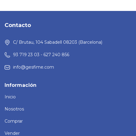
Contacto
C/ Brutau, 104 Sabadell 08203 (Barcelona)
93 719 23 03 - 627 240 856
info@gesfime.com
Información
Inicio
Nosotros
Comprar
Vender