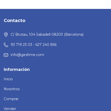
Contacto
C/ Brutau, 104 Sabadell 08203 (Barcelona)
93 719 23 03 - 627 240 856
info@gesfime.com
Información
Inicio
Nosotros
Comprar
Vender