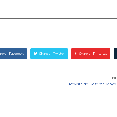
are on Facebook
Share on Twitter
Share on Pinterest
N
Revista de Gesfime Mayo