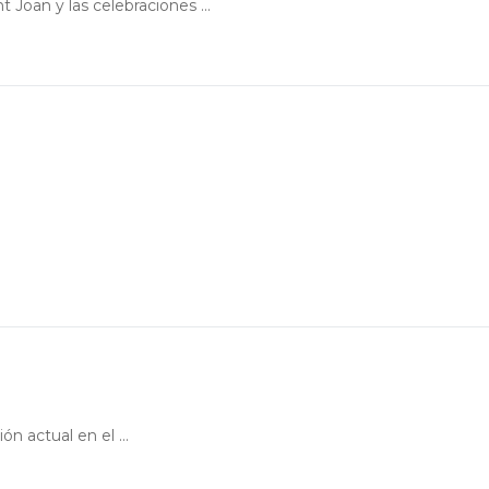
oan y las celebraciones ...
n actual en el ...