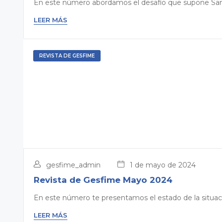
En este número abordamos el desafío que supone Sant J
LEER MÁS
REVISTA DE GESFIME
gesfime_admin
1 de mayo de 2024
Revista de Gesfime Mayo 2024
En este número te presentamos el estado de la situació
LEER MÁS