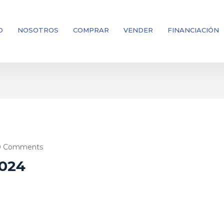
O
NOSOTROS
COMPRAR
VENDER
FINANCIACIÓN
0 Comments
2024