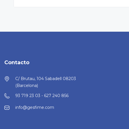
Contacto
C/ Brutau, 104 Sabadell 08203
(Barcelona)
93 719 23 03 - 627 240 856
info@gesfime.com